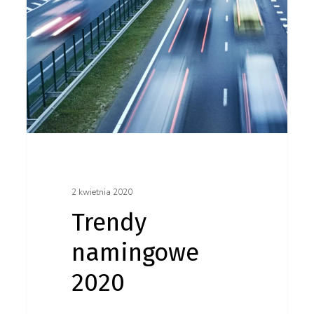
namingowe
2020
2 kwietnia 2020
Trendy
namingowe
2020