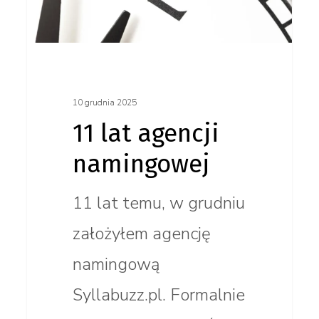
10 grudnia 2025
11 lat agencji
namingowej
11 lat temu, w grudniu
założyłem agencję
namingową
Syllabuzz.pl. Formalnie