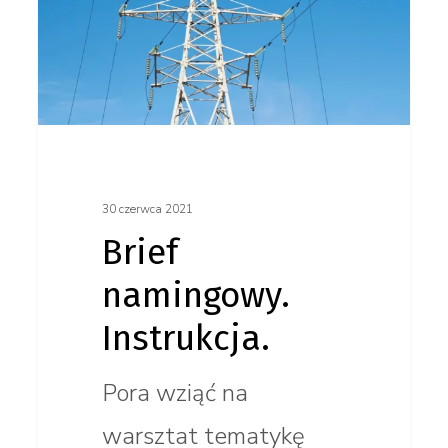
30 czerwca 2021
Brief
namingowy.
Instrukcja.
Pora wziąć na
warsztat tematykę