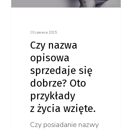
wzięte.
10 czerwca 2015
Czy nazwa
opisowa
sprzedaje się
dobrze? Oto
przykłady
z życia wzięte.
Czy posiadanie nazwy