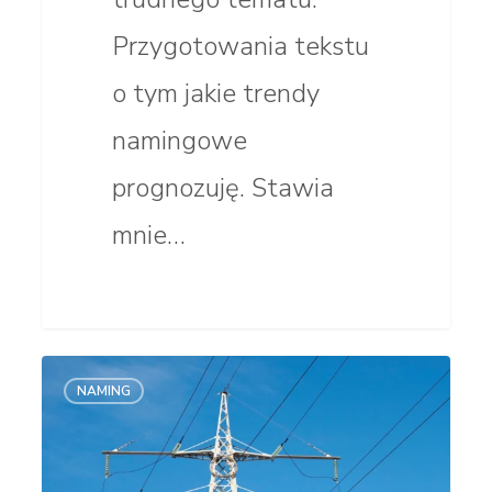
Przygotowania tekstu
o tym jakie trendy
namingowe
prognozuję. Stawia
mnie…
Brief
NAMING
namingowy.
Instrukcja.