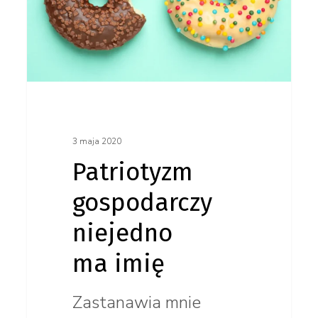
ma imię
3 maja 2020
Patriotyzm
gospodarczy
niejedno
ma imię
Zastanawia mnie