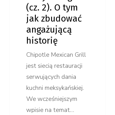
(cz. 2). O tym
jak zbudować
angażującą
historię
Chipotle Mexican Grill
jest siecią restauracji
serwujących dania
kuchni meksykańskiej.
We wcześniejszym
wpisie na temat…