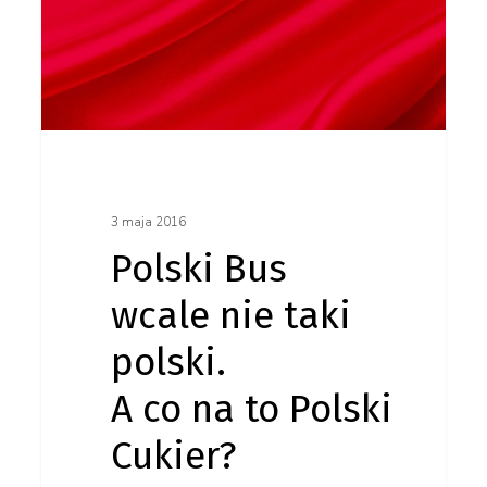
Cukier?
3 maja 2016
Polski Bus
wcale nie taki
polski.
A co na to Polski
Cukier?