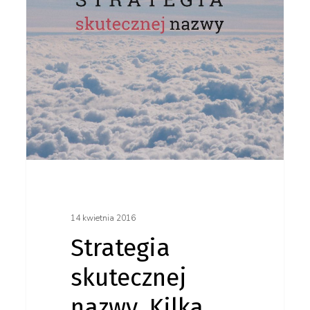
Kilka
praktycznych
rad.
14 kwietnia 2016
Strategia
skutecznej
nazwy. Kilka