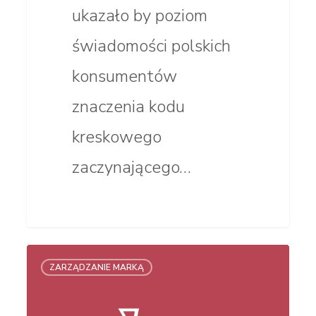
ukazało by poziom
świadomości polskich
konsumentów
znaczenia kodu
kreskowego
zaczynającego…
Kozacka
ZARZĄDZANIE MARKĄ
nazwa