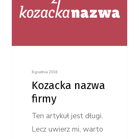
firmy
6 grudnia 2016
Kozacka nazwa
firmy
Ten artykuł jest długi.
Lecz uwierz mi, warto