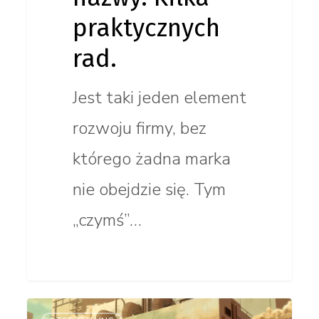
praktycznych
rad.
Jest taki jeden element
rozwoju firmy, bez
którego żadna marka
nie obejdzie się. Tym
„czymś”…
Chipotle