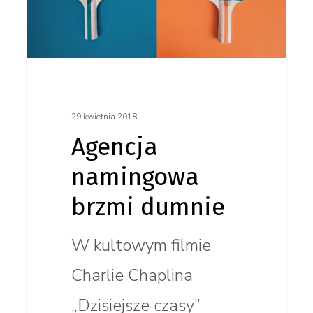
29 kwietnia 2018
Agencja
namingowa
brzmi dumnie
W kultowym filmie
Charlie Chaplina
„Dzisiejsze czasy”