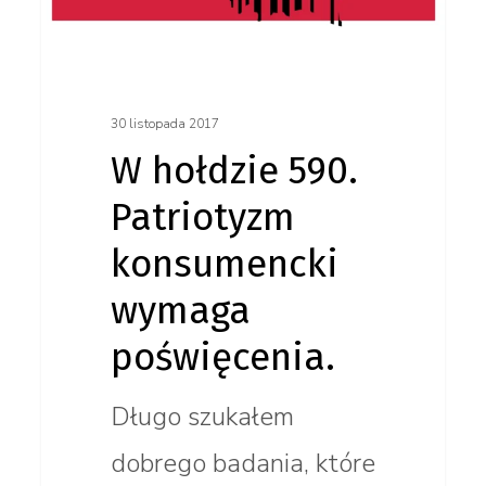
poświęcenia.
30 listopada 2017
W hołdzie 590.
Patriotyzm
konsumencki
wymaga
poświęcenia.
Długo szukałem
dobrego badania, które