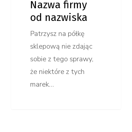
Nazwa firmy
od nazwiska
Patrzysz na półkę
sklepową nie zdając
sobie z tego sprawy,
że niektóre z tych
marek…