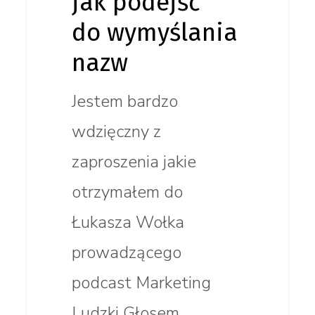
jak podejść
do wymyślania
nazw
Jestem bardzo
wdzięczny z
zaproszenia jakie
otrzymałem do
Łukasza Wołka
prowadzącego
podcast Marketing
Ludzki Głosem.…