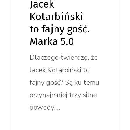
Jacek
Kotarbiński
to fajny gość.
Marka 5.0
Dlaczego twierdzę, że
Jacek Kotarbiński to
fajny gość? Są ku temu
przynajmniej trzy silne
powody,…