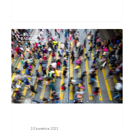
Jak
BADANIA
ocenić
nazwę.
Przewodnik
Brandingowy.
10 kwietnia 2021