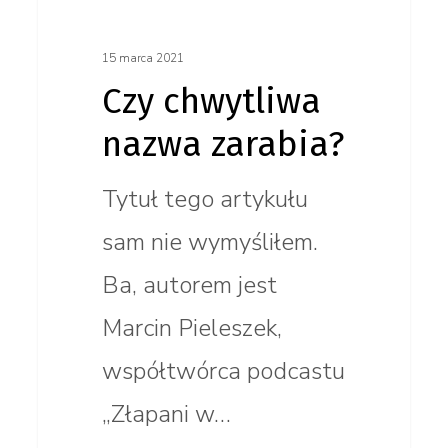
15 marca 2021
Czy chwytliwa
nazwa zarabia?
Tytuł tego artykułu
sam nie wymyśliłem.
Ba, autorem jest
Marcin Pieleszek,
współtwórca podcastu
„Złapani w…