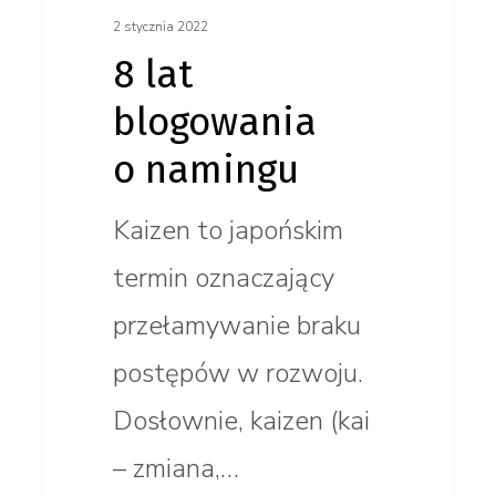
2 stycznia 2022
8 lat
blogowania
o namingu
Kaizen to japońskim
termin oznaczający
przełamywanie braku
postępów w rozwoju.
Dosłownie, kaizen (kai
– zmiana,…