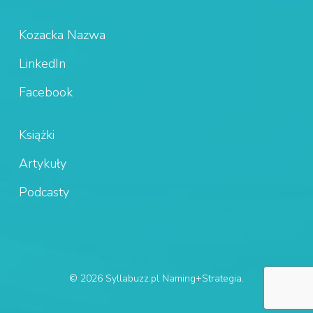
Kozacka Nazwa
LinkedIn
Facebook
Książki
Artykuły
Podcasty
© 2026 Syllabuzz.pl Naming+Strategia.