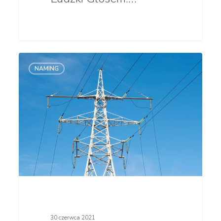
Brief
NAMING
namingowy.
Instrukcja.
30 czerwca 2021