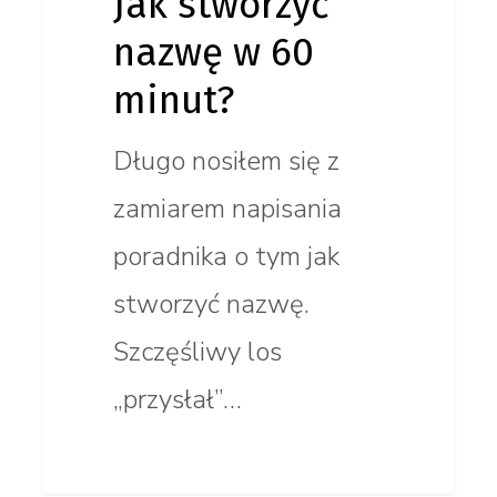
Jak stworzyć
nazwę w 60
minut?
Długo nosiłem się z
zamiarem napisania
poradnika o tym jak
stworzyć nazwę.
Szczęśliwy los
„przysłał”…