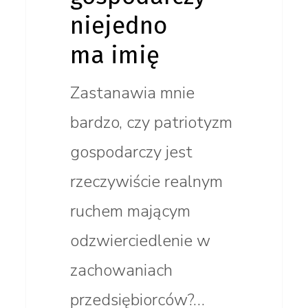
niejedno
ma imię
Zastanawia mnie
bardzo, czy patriotyzm
gospodarczy jest
rzeczywiście realnym
ruchem mającym
odzwierciedlenie w
zachowaniach
przedsiębiorców?…