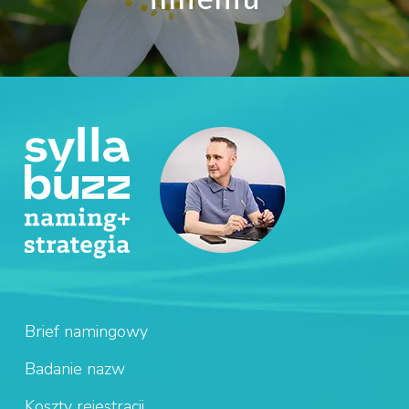
Brief namingowy
Badanie nazw
Koszty rejestracji