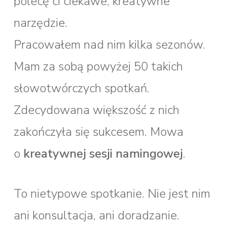
polecę ci ciekawe, kreatywne
narzędzie.
Pracowałem nad nim kilka sezonów.
Mam za sobą powyżej 50 takich
słowotwórczych spotkań.
Zdecydowana większość z nich
zakończyła się sukcesem. Mowa
o
kreatywnej sesji namingowej
.
To nietypowe spotkanie. Nie jest nim
ani konsultacja, ani doradzanie.