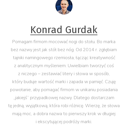
Konrad Gurdak
Pomagam firmom mocować nogi do stołu. Bo marka
bez nazwy jest jak stół bez nóg. Od 2014 r. zgłębiam
tajniki namingowego rzemiosła, łącząc kreatywność
z analitycznym myśleniem. Uwielbiam tworzyć coś
z niczego – zestawiać litery i słowa w sposób,
który buduje wartość marki i zapada w pamięć. Czuję
powołanie, aby pomagać firmom w unikaniu posiadania
„jakiejś” przypadkowej nazwy. Dlatego dostarczam
tę jedną, wyjątkową, która robi różnicę. Wierzę, że słowa
mają moc, a dobra nazwa to pierwszy krok w długiej
i ekscytującej podróży marki.