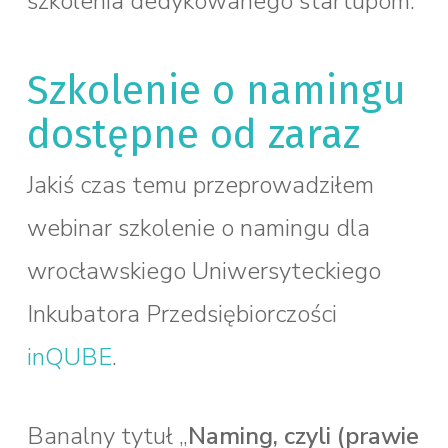
szkolenia dedykowanego startupom.
Szkolenie o namingu
dostępne od zaraz
Jakiś czas temu przeprowadziłem
webinar szkolenie o namingu dla
wrocławskiego Uniwersyteckiego
Inkubatora Przedsiębiorczości
inQUBE
.
Banalny tytuł „
Naming, czyli (prawie