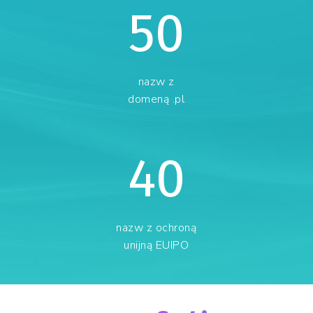
50
nazw z
domeną .pl
40
nazw z ochroną
unijną EUIPO