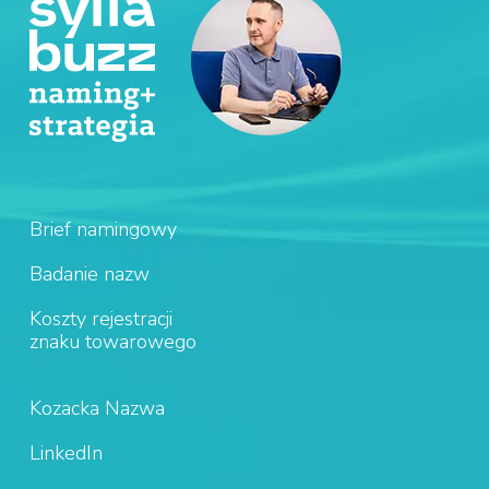
Brief namingowy
Badanie nazw
Koszty rejestracji
znaku towarowego
Kozacka Nazwa
LinkedIn