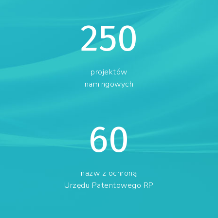
250
projektów
namingowych
60
nazw z ochroną
Urzędu Patentowego RP