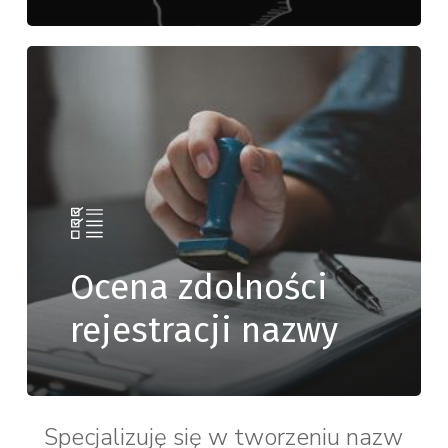
Ocena zdolności
rejestracji nazwy
Specjalizuję się w tworzeniu nazw