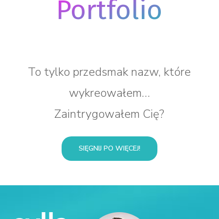
Portfolio
To tylko przedsmak nazw, które
wykreowałem…
Zaintrygowałem Cię?
SIĘGNIJ PO WIĘCEJ!