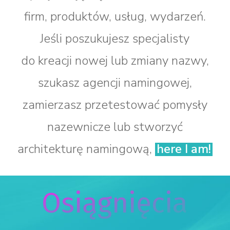
firm, produktów, usług, wydarzeń.
Jeśli poszukujesz specjalisty
do kreacji nowej lub zmiany nazwy,
szukasz agencji namingowej,
zamierzasz przetestować pomysły
nazewnicze lub stworzyć
architekturę namingową,
here I am!
Osiągnięcia