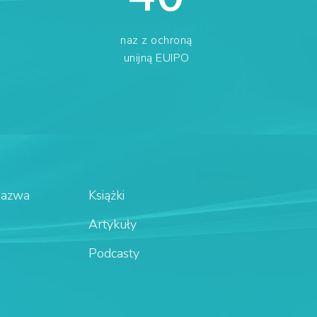
naz z ochroną
unijną EUIPO
Nazwa
Książki
Artykuły
Podcasty