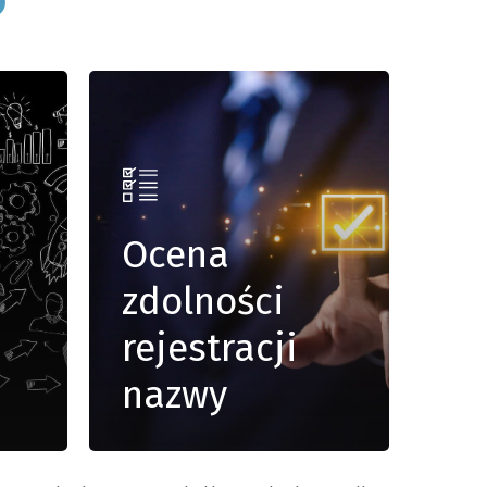
Ocena
zdolności
rejestracji
nazwy