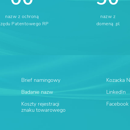
nazw z ochroną
nazw z
rzędu Patentowego RP
domeną .pl
Brief namingowy
Kozacka 
Badanie nazw
LinkedIn
Koszty rejestracji
Facebook
znaku towarowego