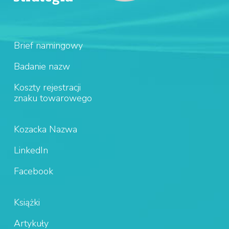
Brief namingowy
Badanie nazw
Koszty rejestracji
znaku towarowego
Kozacka Nazwa
LinkedIn
Facebook
Książki
Artykuły