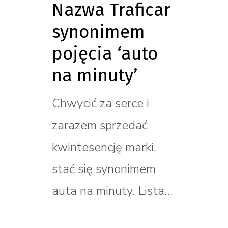
Nazwa Traficar
synonimem
pojęcia ‘auto
na minuty’
Chwycić za serce i
zarazem sprzedać
kwintesencję marki,
stać się synonimem
auta na minuty. Lista…