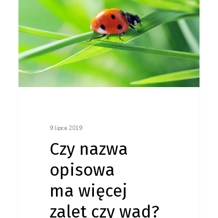
ma więcej
zalet
czy wad?
9 lipca 2019
Czy nazwa
opisowa
ma więcej
zalet czy wad?