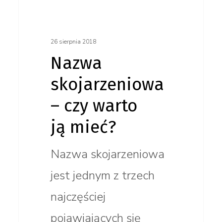
26 sierpnia 2018
Nazwa
skojarzeniowa
– czy warto
ją mieć?
Nazwa skojarzeniowa
jest jednym z trzech
najczęściej
pojawiających się