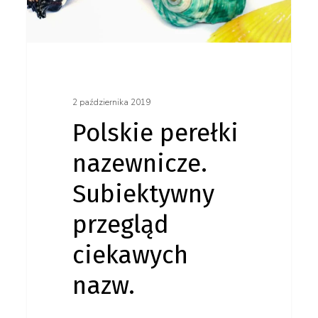
przegląd
ciekawych
nazw.
2 października 2019
Polskie perełki
nazewnicze.
Subiektywny
przegląd
ciekawych
nazw.