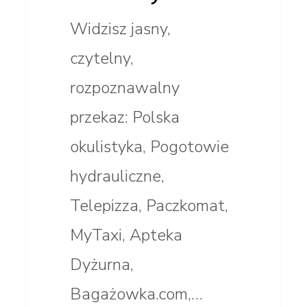
Widzisz jasny,
czytelny,
rozpoznawalny
przekaz: Polska
okulistyka, Pogotowie
hydrauliczne,
Telepizza, Paczkomat,
MyTaxi, Apteka
Dyżurna,
Bagażowka.com,…