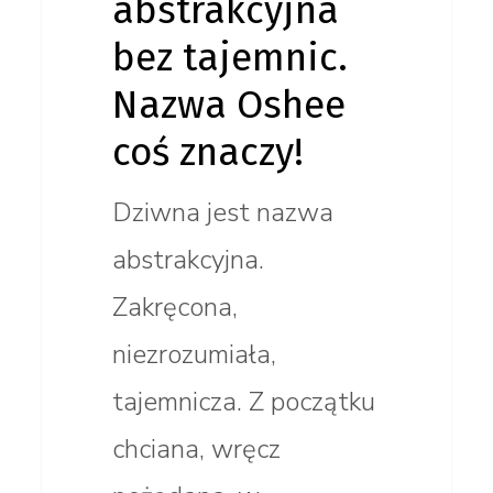
abstrakcyjna
bez tajemnic.
Nazwa Oshee
coś znaczy!
Dziwna jest nazwa
abstrakcyjna.
Zakręcona,
niezrozumiała,
tajemnicza. Z początku
chciana, wręcz