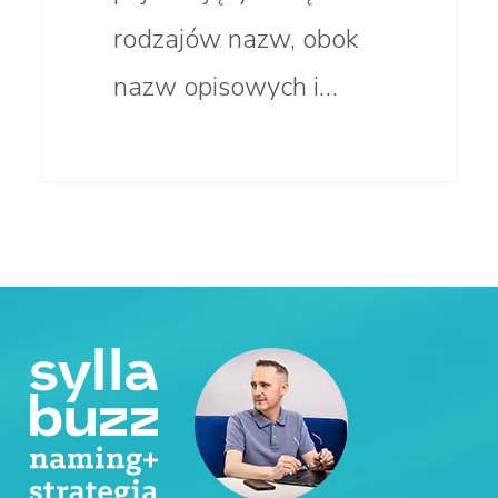
rodzajów nazw, obok
nazw opisowych i…