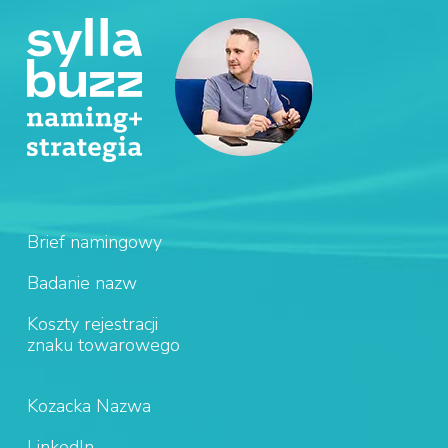
Brief namingowy
Badanie nazw
Koszty rejestracji
znaku towarowego
Kozacka Nazwa
LinkedIn