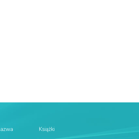
Nazwa
Książki