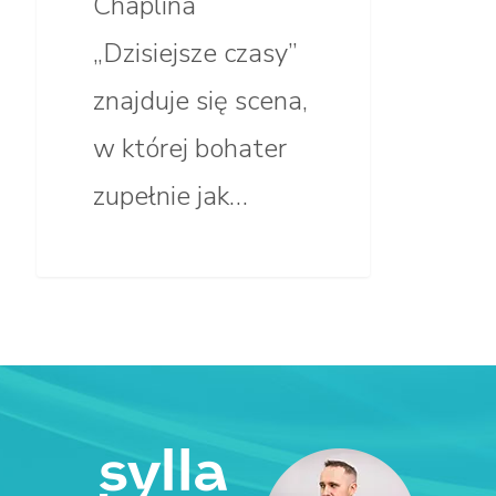
Chaplina
„Dzisiejsze czasy”
znajduje się scena,
w której bohater
zupełnie jak…