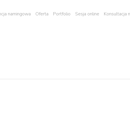
cja namingowa
Oferta
Portfolio
Sesja online
Konsultacja