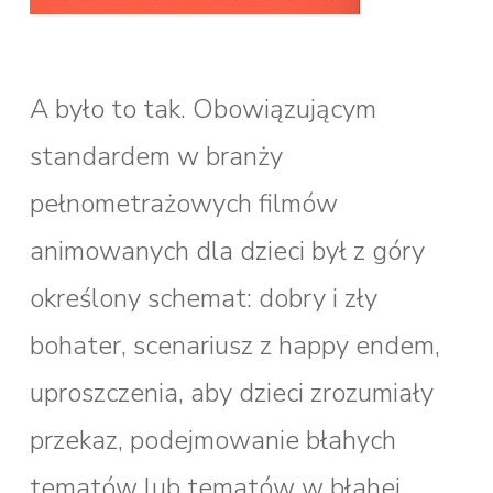
A było to tak. Obowiązującym
standardem w branży
pełnometrażowych filmów
animowanych dla dzieci był z góry
określony schemat: dobry i zły
bohater, scenariusz z happy endem,
uproszczenia, aby dzieci zrozumiały
przekaz, podejmowanie błahych
tematów lub tematów w błahej