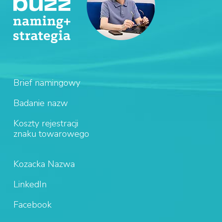
Brief namingowy
Badanie nazw
Koszty rejestracji
znaku towarowego
Kozacka Nazwa
LinkedIn
Facebook