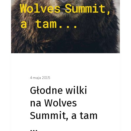
a tam
…
4 maja 2015
Głodne wilki
na Wolves
Summit, a tam
…