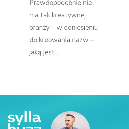
Prawdopodobnie nie
ma tak kreatywnej
branży – w odniesieniu
do kreowania nazw –
jaką jest…