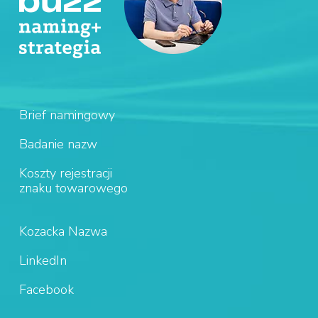
Brief namingowy
Badanie nazw
Koszty rejestracji
znaku towarowego
Kozacka Nazwa
LinkedIn
Facebook