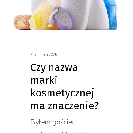
ma znaczenie?
20 grudnia 2025
Czy nazwa
marki
kosmetycznej
ma znaczenie?
Byłem gościem