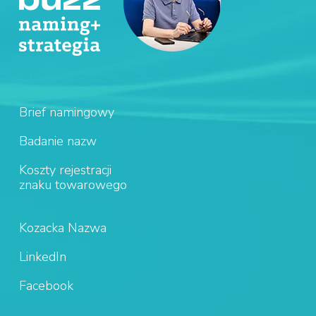
Brief namingowy
Badanie nazw
Koszty rejestracji
znaku towarowego
Kozacka Nazwa
LinkedIn
Facebook