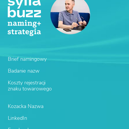
Brief namingowy
Badanie nazw
Koszty rejestracji
znaku towarowego
Kozacka Nazwa
LinkedIn