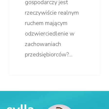
gospodarczy jest
rzeczywiście realnym
ruchem mającym
odzwierciedlenie w
zachowaniach
przedsiębiorców?…