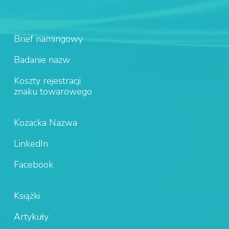
Brief namingowy
Badanie nazw
Koszty rejestracji
znaku towarowego
Kozacka Nazwa
LinkedIn
Facebook
Książki
Artykuły