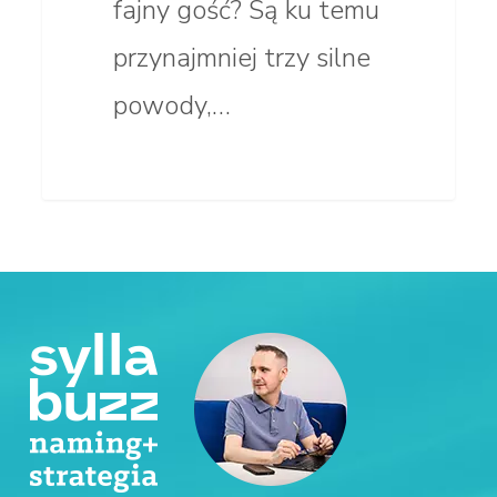
fajny gość? Są ku temu
przynajmniej trzy silne
powody,…