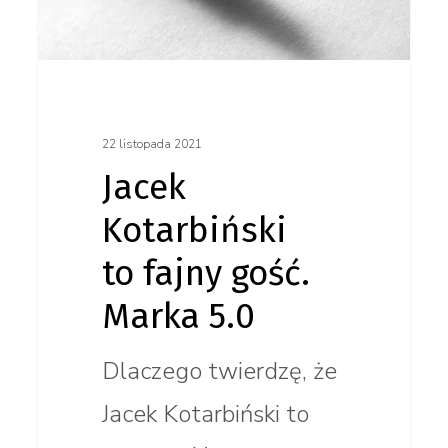
Marka
5.0
22 listopada 2021
Jacek
Kotarbiński
to fajny gość.
Marka 5.0
Dlaczego twierdzę, że
Jacek Kotarbiński to