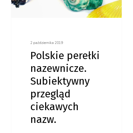
przegląd
ciekawych
nazw.
2 października 2019
Polskie perełki
nazewnicze.
Subiektywny
przegląd
ciekawych
nazw.