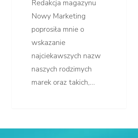
Redakcja magazynu
Nowy Marketing
poprosiła mnie o
wskazanie
najciekawszych nazw
naszych rodzimych
marek oraz takich,…