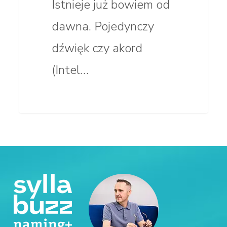
Istnieje już bowiem od
dawna. Pojedynczy
dźwięk czy akord
(Intel…