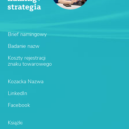
Brief namingowy
Badanie nazw
Koszty rejestracji
znaku towarowego
Kozacka Nazwa
LinkedIn
Facebook
Książki