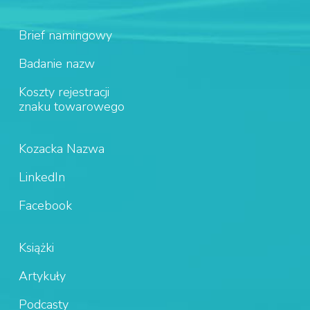
Brief namingowy
Badanie nazw
Koszty rejestracji
znaku towarowego
Kozacka Nazwa
LinkedIn
Facebook
Książki
Artykuły
Podcasty