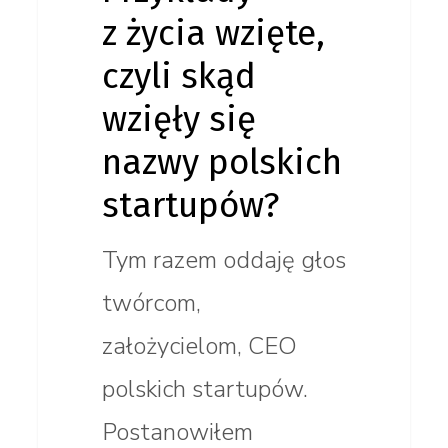
z życia wzięte,
czyli skąd
wzięły się
nazwy polskich
startupów?
Tym razem oddaję głos
twórcom,
założycielom, CEO
polskich startupów.
Postanowiłem