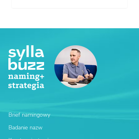
Brief namingowy
Badanie nazw