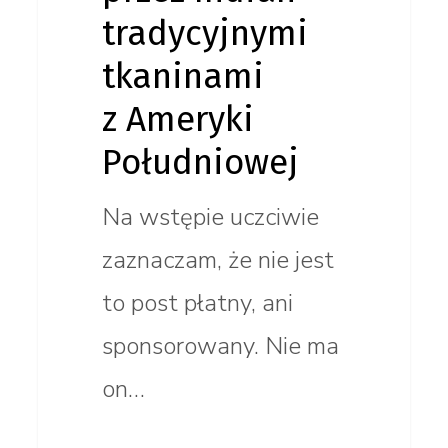
tradycyjnymi
tkaninami
z Ameryki
Południowej
Na wstępie uczciwie
zaznaczam, że nie jest
to post płatny, ani
sponsorowany. Nie ma
on…