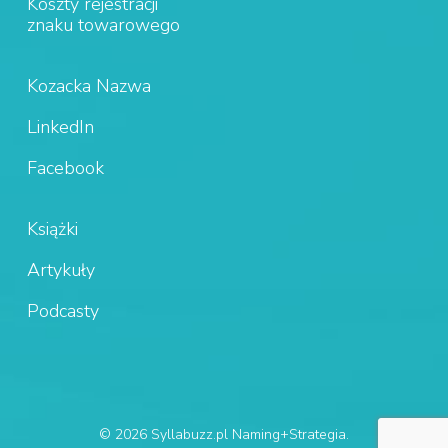
Koszty rejestracji
znaku towarowego
Kozacka Nazwa
LinkedIn
Facebook
Książki
Artykuły
Podcasty
© 2026 Syllabuzz.pl Naming+Strategia.