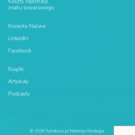
Koszty rejestracji
znaku towarowego
Kozacka Nazwa
LinkedIn
Facebook
Książki
Artykuły
Podcasty
© 2026 Syllabuzz.pl Naming+Strategia.