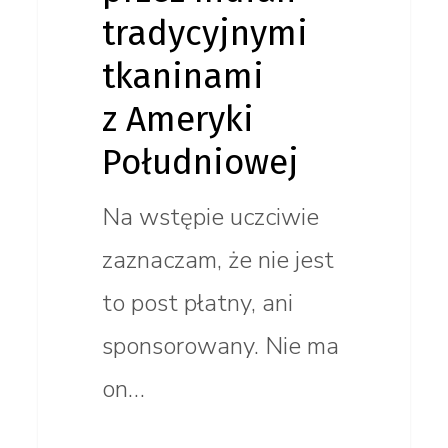
tradycyjnymi
tkaninami
z Ameryki
Południowej
Na wstępie uczciwie
zaznaczam, że nie jest
to post płatny, ani
sponsorowany. Nie ma
on…