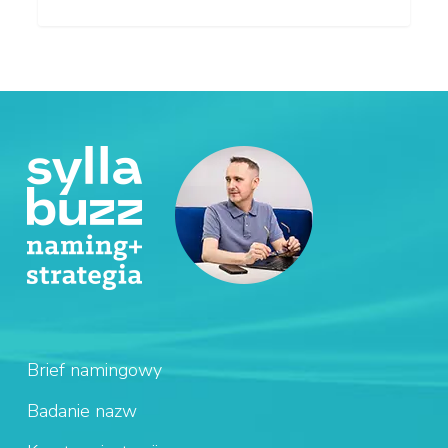
Brief namingowy
Badanie nazw