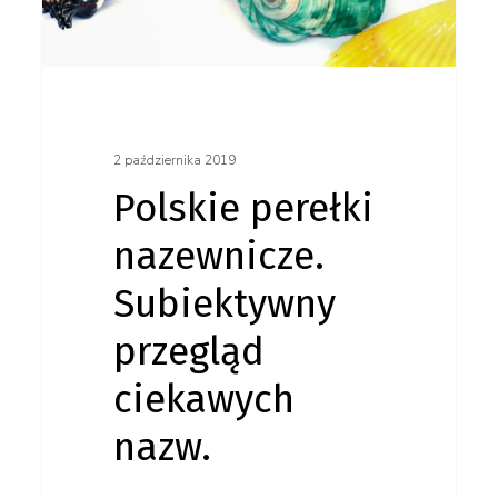
przegląd
ciekawych
nazw.
2 października 2019
Polskie perełki
nazewnicze.
Subiektywny
przegląd
ciekawych
nazw.