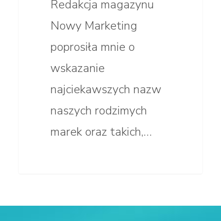
Redakcja magazynu
Nowy Marketing
poprosiła mnie o
wskazanie
najciekawszych nazw
naszych rodzimych
marek oraz takich,…