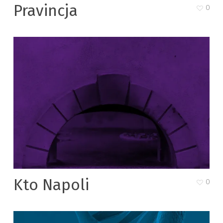
Pravincja
0
Kto Napoli
0