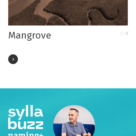
Mangrove
0