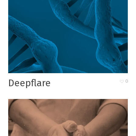
Deepflare
0