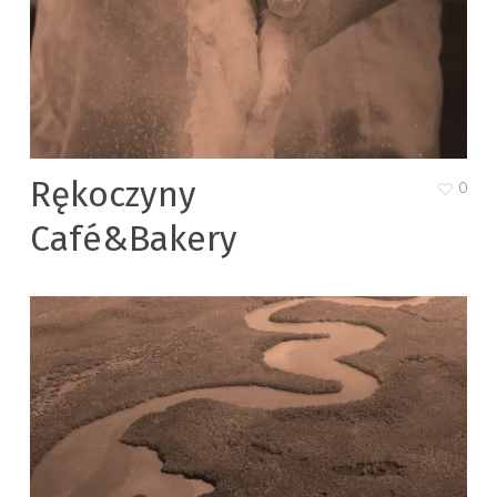
Rękoczyny
0
Café&Bakery