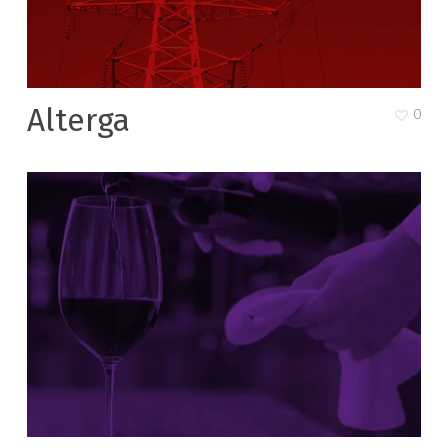
Alterga
0