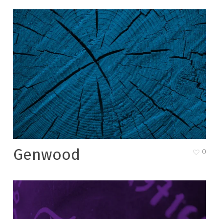
Genwood
0