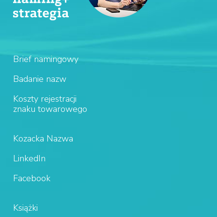
Brief namingowy
Badanie nazw
Koszty rejestracji
znaku towarowego
Kozacka Nazwa
LinkedIn
Facebook
Książki