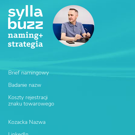
Brief namingowy
Badanie nazw
Koszty rejestracji
znaku towarowego
Kozacka Nazwa
LinkedIn