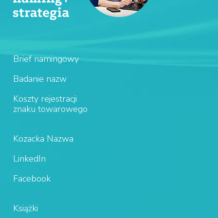
Brief namingowy
Badanie nazw
Koszty rejestracji
znaku towarowego
Kozacka Nazwa
LinkedIn
Facebook
Książki