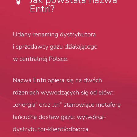
Entri?
Udany renaming dystrybutora
i sprzedawcy gazu działającego
w centralnej Polsce.
Nazwa Entri opiera się na dwóch
rdzeniach wywodzących się od słów:
„energia” oraz „tri” stanowiące metaforę
łańcucha dostaw gazu: wytwórca-
dystrybutor-klient/odbiorca.