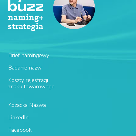
Brief namingowy
Badanie nazw
Koszty rejestracji
znaku towarowego
Kozacka Nazwa
LinkedIn
Facebook