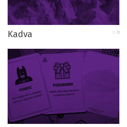
Kadva
0