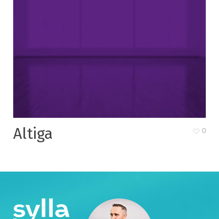
Altiga
0