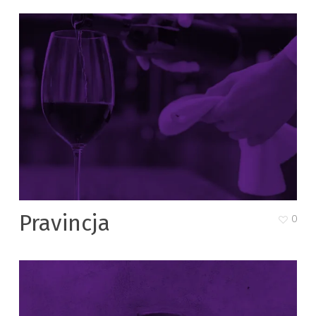
Pravincja
0