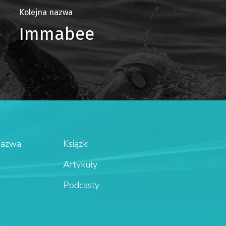
Kolejna nazwa
Immabee
Nazwa
Książki
Artykuły
Podcasty