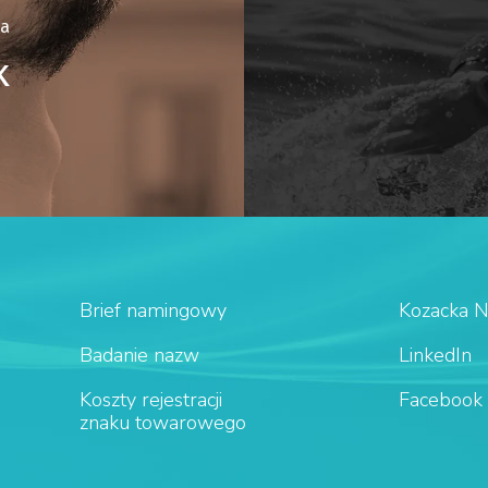
a
k
Brief namingowy
Kozacka 
Badanie nazw
LinkedIn
Koszty rejestracji
Facebook
znaku towarowego