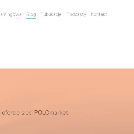
 namingowa
Blog
Publikacje
Podcasty
Kontakt
fercie sieci POLOmarket.