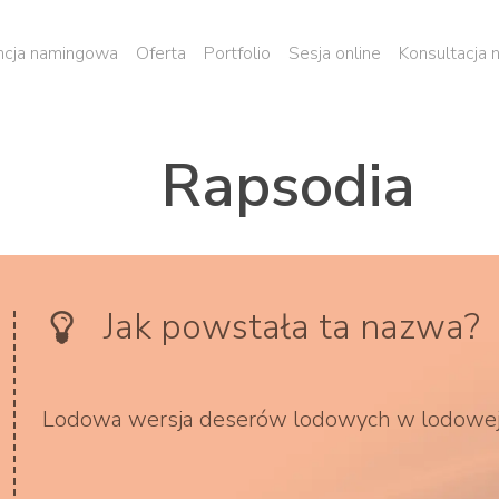
cja namingowa
Oferta
Portfolio
Sesja online
Konsultacja
Rapsodia
Jak powstała ta nazwa?
Lodowa wersja deserów lodowych w lodowej o