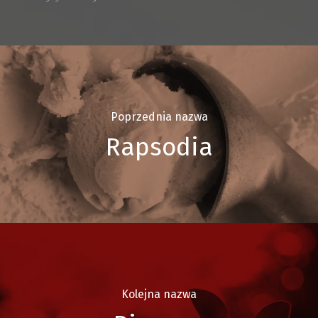
Poprzednia nazwa
Rapsodia
Kolejna nazwa