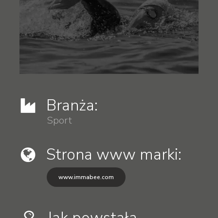
Branża:
Sport
Strona www marki:
www.immabee.com
Jak powstała