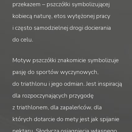
przekazem – pszczółki symbolizującej
kobiecą naturę, etos wytężonej pracy
i często samodzielnej drogi docierania
do celu.
Motyw pszczółki znakomicie symbolizuje
pasję do sportów wyczynowych,
do triathlonu i jego odmian. Jest inspiracją
dla rozpoczynających przygodę
z triathlonem, dla zapaleńców, dla
których dotarcie do mety jest jak spijanie
nektaru. Słodyczą osiągnięcia własnego,