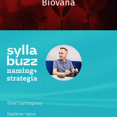
Biovana
Brief namingowy
Badanie nazw