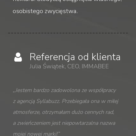
osobistego zwycięstwa.
Referencja od klienta
Julia Świątek, CEO, IMMABEE
„Jestem bardzo zadowolona ze współpracy
z agencją Syllabuzz. Przebiegała ona w miłej
atmosferze, otrzymałam dużo cennych rad,
a zwieńczeniem jest niepowtarzalna nazwa
mojej nowej marki!”