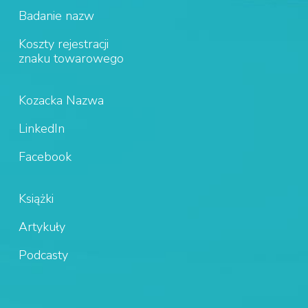
Badanie nazw
Koszty rejestracji
znaku towarowego
Kozacka Nazwa
LinkedIn
Facebook
Książki
Artykuły
Podcasty