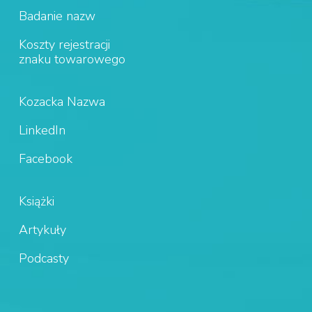
Badanie nazw
Koszty rejestracji
znaku towarowego
Kozacka Nazwa
LinkedIn
Facebook
Książki
Artykuły
Podcasty