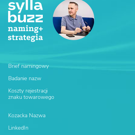
Brief namingowy
Badanie nazw
Koszty rejestracji
znaku towarowego
Kozacka Nazwa
LinkedIn