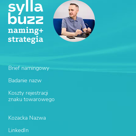
Brief namingowy
Badanie nazw
Koszty rejestracji
znaku towarowego
Kozacka Nazwa
LinkedIn