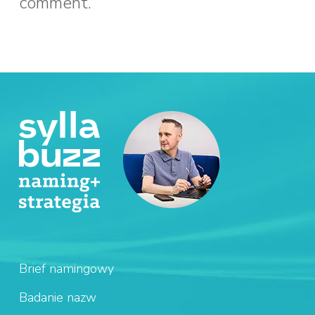
comment.
Brief namingowy
Badanie nazw