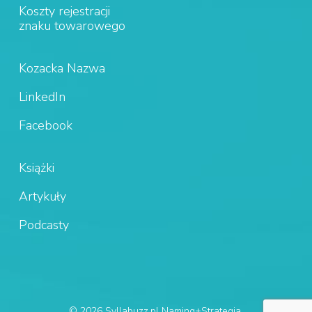
Koszty rejestracji
znaku towarowego
Kozacka Nazwa
LinkedIn
Facebook
Książki
Artykuły
Podcasty
© 2026 Syllabuzz.pl Naming+Strategia.