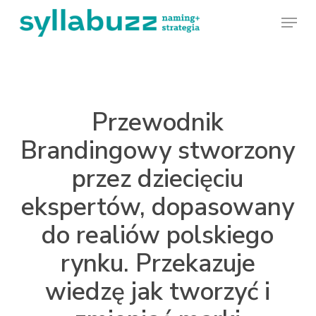
Skip
Menu
to
main
content
Przewodnik
Brandingowy stworzony
przez dziecięciu
ekspertów, dopasowany
do realiów polskiego
rynku. Przekazuje
wiedzę jak tworzyć i