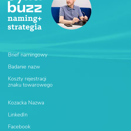
Brief namingowy
Badanie nazw
Koszty rejestracji
znaku towarowego
Kozacka Nazwa
LinkedIn
Facebook