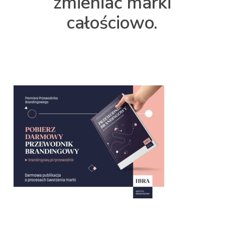
zmieniać marki
całościowo.