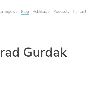
 namingowa
Blog
Publikacje
Podcasty
Kontakt
rad Gurdak