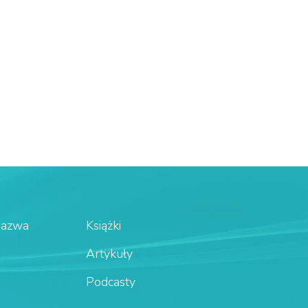
Nazwa
Książki
Artykuły
Podcasty