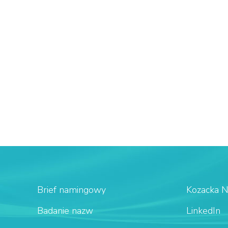
Brief namingowy
Kozacka 
Badanie nazw
LinkedIn