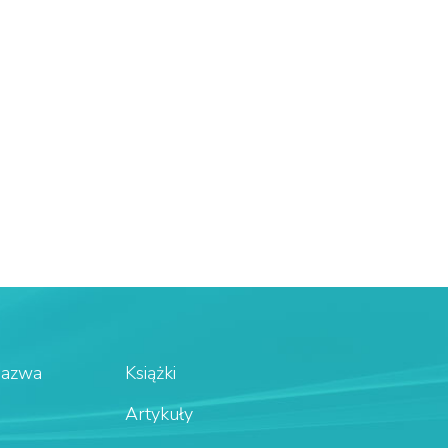
Nazwa
Książki
Artykuły