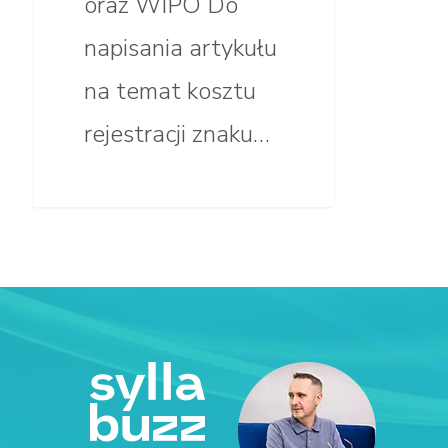
oraz WIPO Do
napisania artykułu
na temat kosztu
rejestracji znaku…