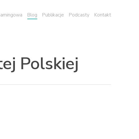
 namingowa
Blog
Publikacje
Podcasty
Kontakt
j Polskiej