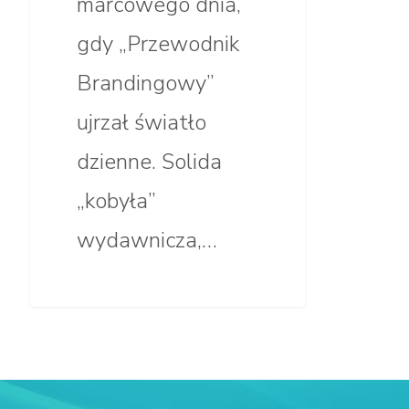
marcowego dnia,
gdy „Przewodnik
Brandingowy”
ujrzał światło
dzienne. Solida
„kobyła”
wydawnicza,…