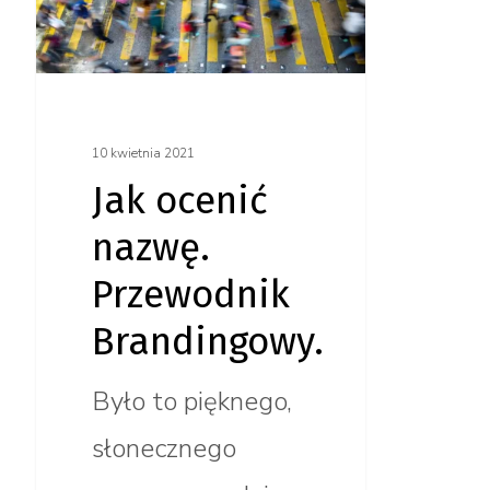
Przewodnik
Brandingowy.
10 kwietnia 2021
Jak ocenić
nazwę.
Przewodnik
Brandingowy.
Było to pięknego,
słonecznego