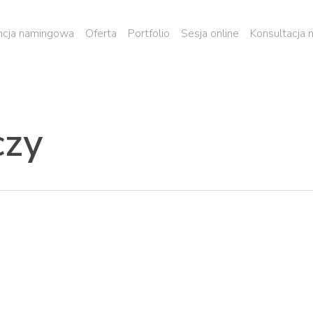
cja namingowa
Oferta
Portfolio
Sesja online
Konsultacja
czy