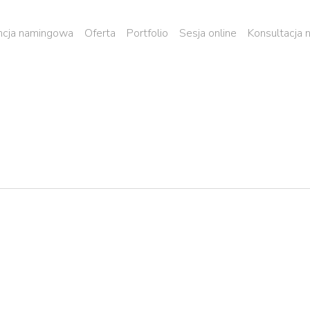
cja namingowa
Oferta
Portfolio
Sesja online
Konsultacja