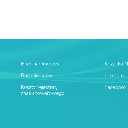
Brief namingowy
Kozacka 
Badanie nazw
LinkedIn
Koszty rejestracji
Facebook
znaku towarowego