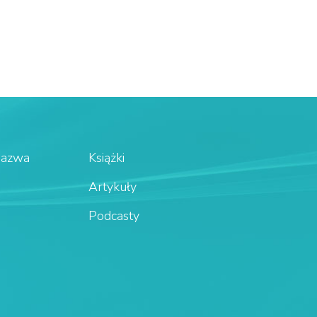
Nazwa
Książki
Artykuły
Podcasty