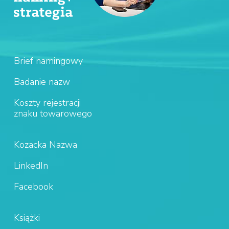
Brief namingowy
Badanie nazw
Koszty rejestracji
znaku towarowego
Kozacka Nazwa
LinkedIn
Facebook
Książki