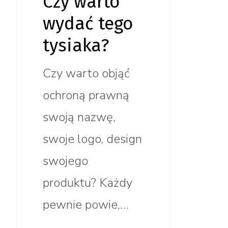
Czy warto
wydać tego
tysiaka?
Czy warto objąć
ochroną prawną
swoją nazwę,
swoje logo, design
swojego
produktu? Każdy
pewnie powie,…