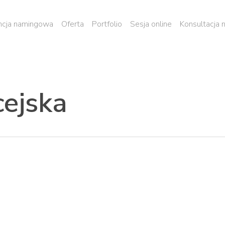
cja namingowa
Oferta
Portfolio
Sesja online
Konsultacja
cejska