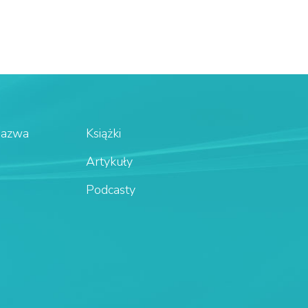
Nazwa
Książki
Artykuły
Podcasty