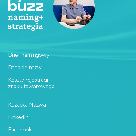
Brief namingowy
Badanie nazw
Koszty rejestracji
znaku towarowego
Kozacka Nazwa
LinkedIn
Facebook