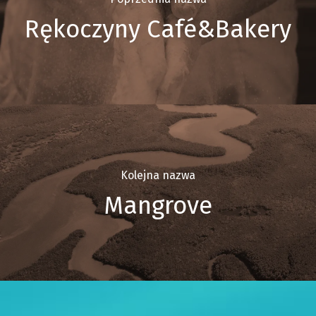
Rękoczyny Café&Bakery
Kolejna nazwa
Mangrove