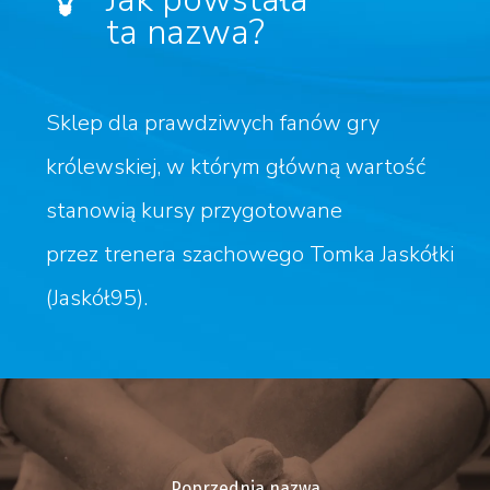
ta nazwa?
Sklep dla prawdziwych fanów gry
królewskiej, w którym główną wartość
stanowią kursy przygotowane
przez trenera szachowego Tomka Jaskółki
(Jaskół95).
Poprzednia nazwa