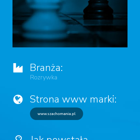
Branża:
Rozrywka
Strona www marki:
www.szachomania.pl
Jak powstała