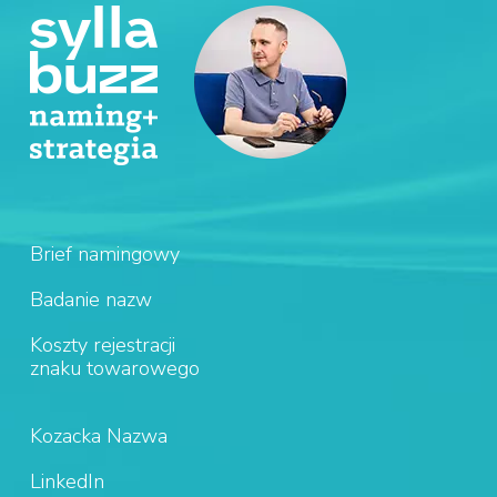
Brief namingowy
Badanie nazw
Koszty rejestracji
znaku towarowego
Kozacka Nazwa
LinkedIn