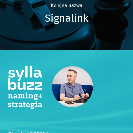
Kolejna nazwa
Signalink
Brief namingowy