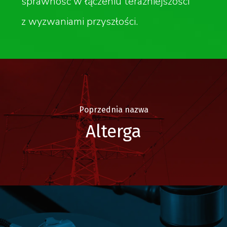
sprawność w łączeniu teraźniejszości
z wyzwaniami przyszłości.
Poprzednia nazwa
Alterga