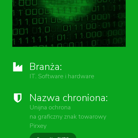
Branża:
IT. Software i hardware
Nazwa chroniona:
Unijna ochrona
na graficzny znak towarowy
Pirxey