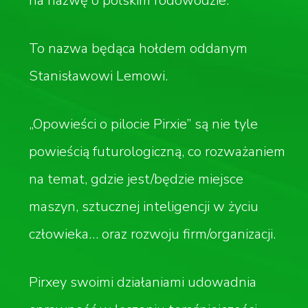
na nazwę o polskim rodowodzie.
To nazwa będąca hołdem oddanym
Stanisławowi Lemowi.
„Opowieści o pilocie Pirxie” są nie tyle
powieścią futurologiczną, co rozważaniem
na temat, gdzie jest/będzie miejsce
maszyn, sztucznej inteligencji w życiu
człowieka… oraz rozwoju firm/organizacji.
Pirxey swoimi działaniami udowadnia