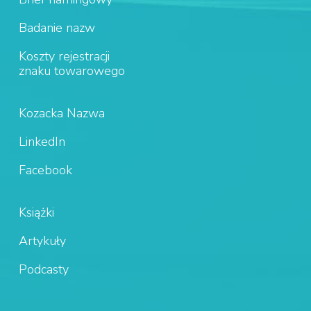
Badanie nazw
Koszty rejestracji
znaku towarowego
Kozacka Nazwa
LinkedIn
Facebook
Książki
Artykuły
Podcasty