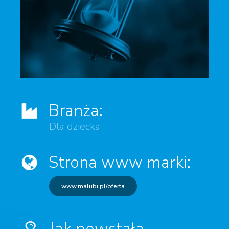
Branża:
Dla dziecka
Strona www marki:
www.malubi.pl/oferta
Jak powstała