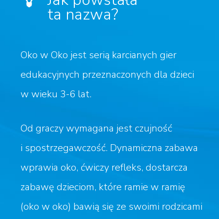
ta nazwa?
Oko w Oko jest serią karcianych gier
edukacyjnych przeznaczonych dla dzieci
w wieku 3-6 lat.
Od graczy wymagana jest czujność
i spostrzegawczość. Dynamiczna zabawa
wprawia oko, ćwiczy refleks, dostarcza
zabawę dzieciom, które ramie w ramię
(oko w oko) bawią się ze swoimi rodzicami