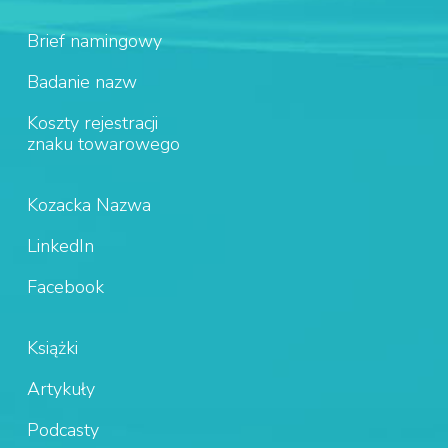
Brief namingowy
Badanie nazw
Koszty rejestracji
znaku towarowego
Kozacka Nazwa
LinkedIn
Facebook
Książki
Artykuły
Podcasty