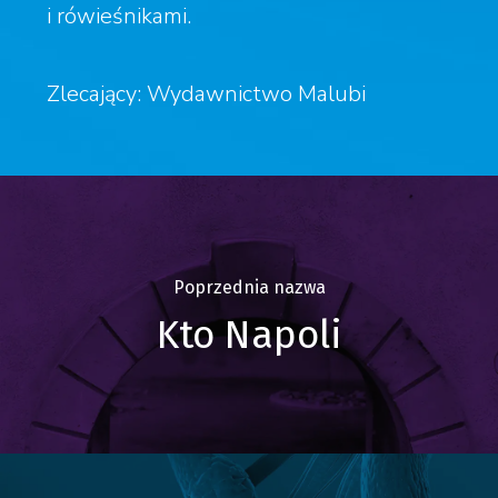
i rówieśnikami.
Zlecający: Wydawnictwo Malubi
Poprzednia nazwa
Kto Napoli