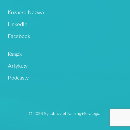
Kozacka Nazwa
LinkedIn
Facebook
Książki
Artykuły
Podcasty
© 2026 Syllabuzz.pl Naming+Strategia.