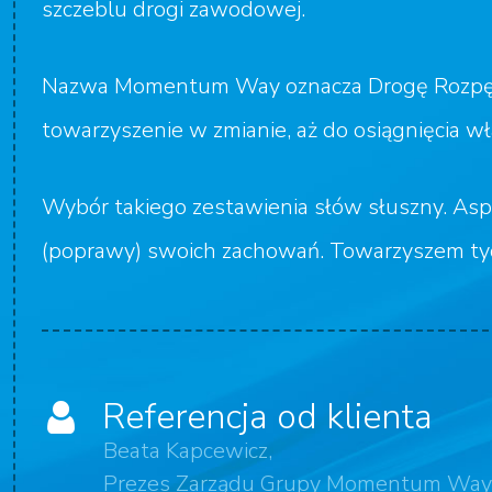
szczeblu drogi zawodowej.
Nazwa Momentum Way oznacza Drogę Rozpędu
towarzyszenie w zmianie, aż do osiągnięcia
Wybór takiego zestawienia słów słuszny. Aspi
(poprawy) swoich zachowań. Towarzyszem t
Referencja od klienta
Beata Kapcewicz,
Prezes Zarządu Grupy Momentum Way