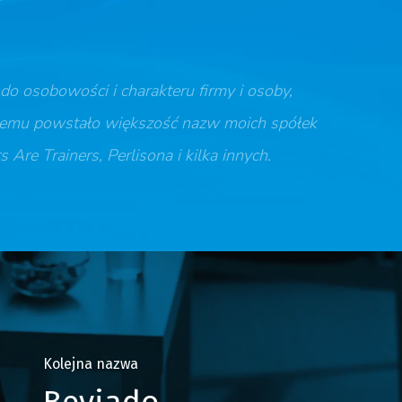
o osobowości i charakteru firmy i osoby,
i niemu powstało większość nazw moich spółek
Are Trainers, Perlisona i kilka innych.
Kolejna nazwa
Beviado