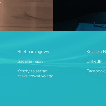
Brief namingowy
Kozacka 
Badanie nazw
LinkedIn
Koszty rejestracji
Facebook
znaku towarowego