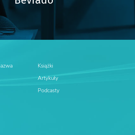
Nazwa
Książki
Artykuły
Podcasty