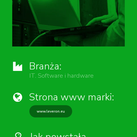
Branża:
IT. Software i hardware
Strona www marki:
www.leveron.eu
Jak powstała