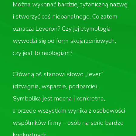
Można wykonać bardziej tytaniczną nazwę
i stworzyć coś niebanalnego. Co zatem
oznacza Leveron? Czy jej etymologia
wywodzi się od form skojarzeniowych,
czy jest to neologizm?
Główną oś stanowi słowo „lever”
(dźwignia, wsparcie, podparcie).
Symbolika jest mocna i konkretna,
a przede wszystkim wynika z osobowości
wspólników firmy – osób na serio bardzo
konkretnych.