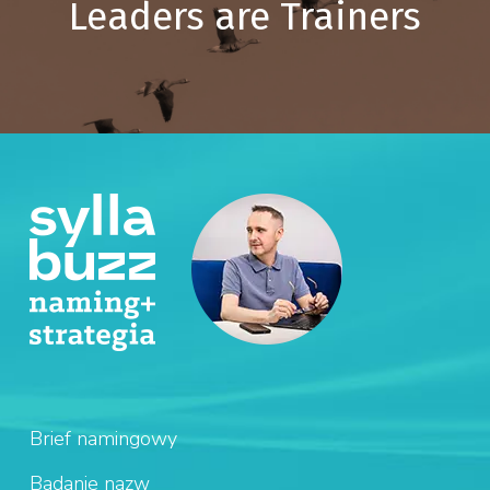
Leaders are Trainers
Brief namingowy
Badanie nazw