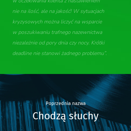
w oczekiwania klienta z nastawieniem
nie na ilość, ale na jakość! W sytuacjach
kryzysowych można liczyć na wsparcie
w poszukiwaniu trafnego nazewnictwa
niezależnie od pory dnia czy nocy. Krótki
deadline nie stanowi żadnego problemu”.
Poprzednia nazwa
Chodzą słuchy