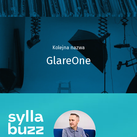
Kolejna nazwa
GlareOne