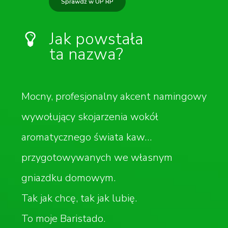
Sprawdź w UP RP
Jak powstała
ta nazwa?
Mocny, profesjonalny akcent namingowy
wywołujący skojarzenia wokół
aromatycznego świata kaw…
przygotowywanych we własnym
gniazdku domowym.
Tak jak chcę, tak jak lubię.
To moje Baristado.