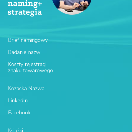
Brief namingowy
Badanie nazw
Koszty rejestracji
znaku towarowego
Kozacka Nazwa
LinkedIn
Facebook
Książki