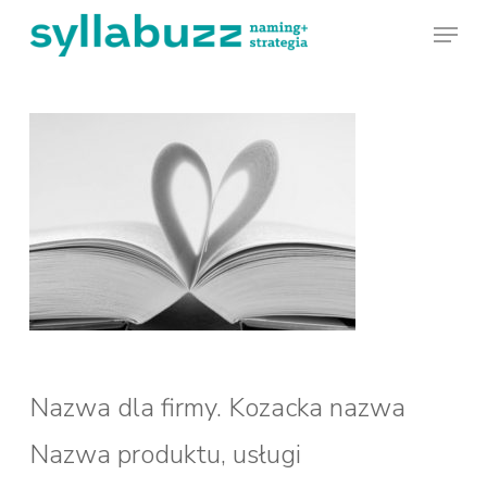
Skip
Menu
to
main
content
Nazwa dla firmy. Kozacka nazwa
Nazwa produktu, usługi