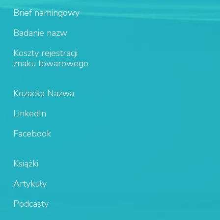
Brief namingowy
Badanie nazw
Koszty rejestracji
znaku towarowego
Kozacka Nazwa
LinkedIn
Facebook
Książki
Artykuły
Podcasty