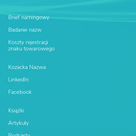
Brief namingowy
Badanie nazw
Koszty rejestracji
znaku towarowego
Kozacka Nazwa
LinkedIn
Facebook
Książki
Artykuły
Podcasty