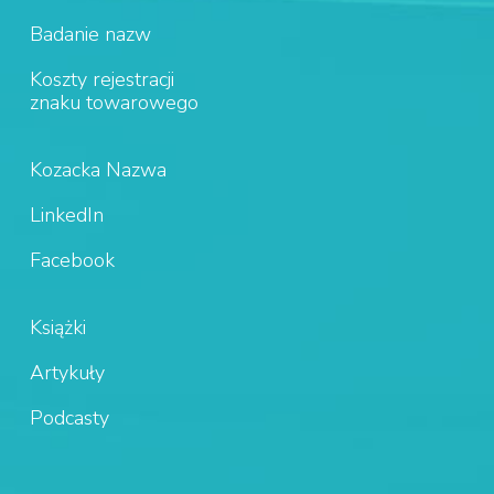
Badanie nazw
Koszty rejestracji
znaku towarowego
Kozacka Nazwa
LinkedIn
Facebook
Książki
Artykuły
Podcasty